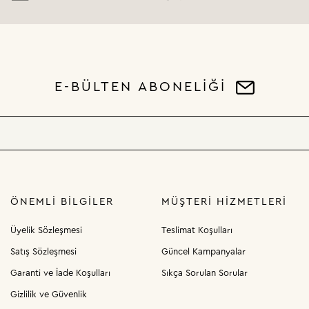
E-BÜLTEN ABONELİĞİ
ÖNEMLI BILGILER
MÜŞTERI HIZMETLERI
Üyelik Sözleşmesi
Teslimat Koşulları
Satış Sözleşmesi
Güncel Kampanyalar
Garanti ve İade Koşulları
Sıkça Sorulan Sorular
Gizlilik ve Güvenlik