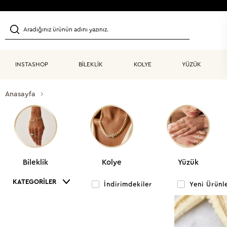
INSTASHOP
BİLEKLİK
KOLYE
YÜZÜK
Anasayfa
Bileklik
Kolye
Yüzük
KATEGORILER
İndirimdekiler
Yeni Ürünl