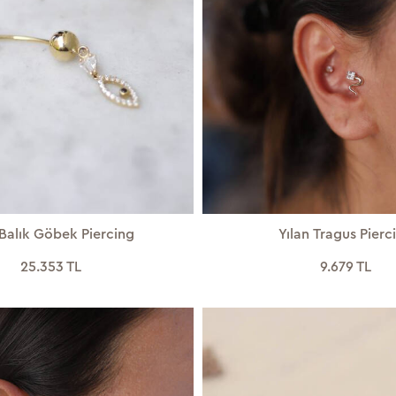
 Balık Göbek Piercing
Yılan Tragus Pierc
25.353 TL
9.679 TL