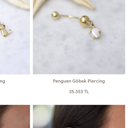
ing
Penguen Göbek Piercing
25.353 TL