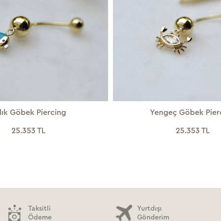
lık Göbek Piercing
Yengeç Göbek Pier
25.353 TL
25.353 TL
Taksitli
Yurtdışı
Ödeme
Gönderim