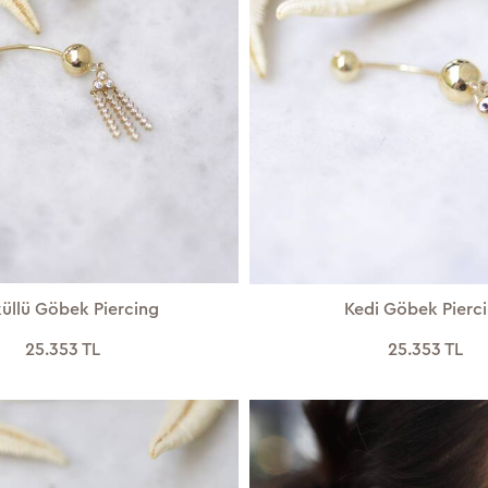
üllü Göbek Piercing
Kedi Göbek Pierc
25.353 TL
25.353 TL