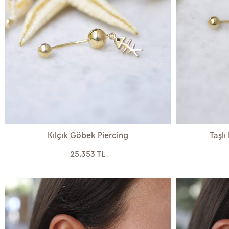
Kılçık Göbek Piercing
Taşlı
25.353 TL