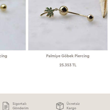
cing
Palmiye Göbek Piercing
25.353 TL
Sigortalı
Ücretsiz
Gönderim
Kargo