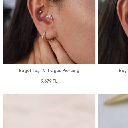
Baget Taşlı V Tragus Piercing
Beş 
9.679 TL