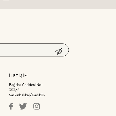
İLETIŞIM
Bağdat Caddesi No:
353/5
Şaşkınbakkal/Kadıköy