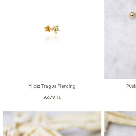
Yıldız Tragus Piercing
Püsk
9.679 TL