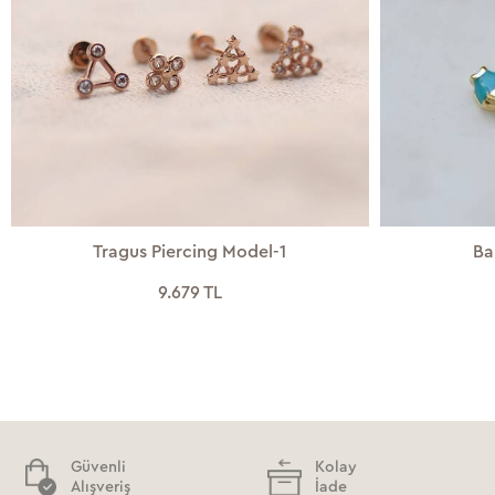
Tragus Piercing Model-1
Ba
9.679 TL
Güvenli
Kolay
Alışveriş
İade