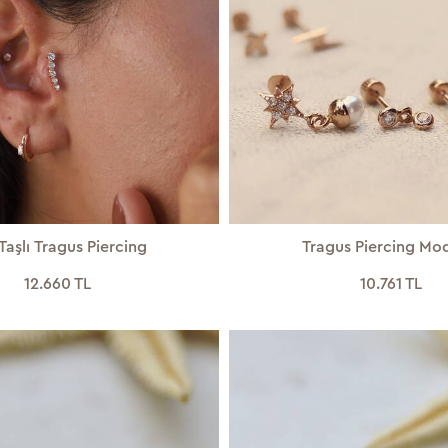
Taşlı Tragus Piercing
Tragus Piercing Mo
12.660 TL
10.761 TL