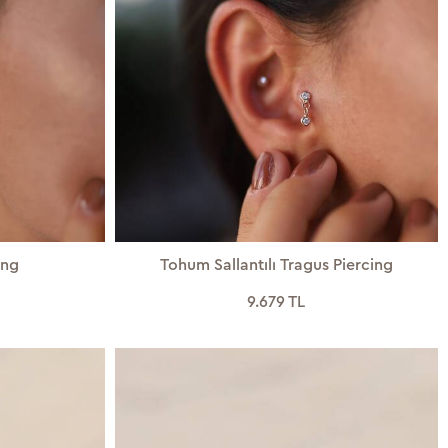
ing
Tohum Sallantılı Tragus Piercing
9.679 TL