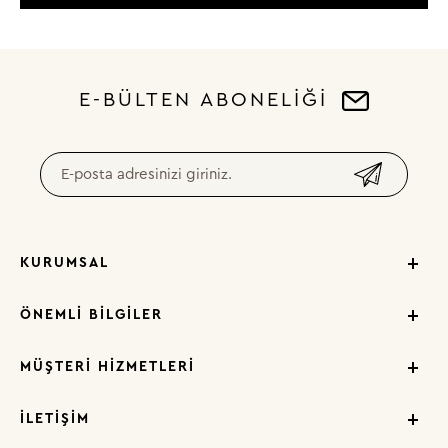
E-BÜLTEN ABONELİĞİ
KURUMSAL
ÖNEMLI BILGILER
MÜŞTERI HIZMETLERI
İLETIŞIM