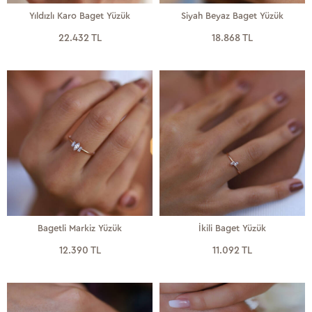
Yıldızlı Karo Baget Yüzük
Siyah Beyaz Baget Yüzük
22.432 TL
18.868 TL
Bagetli Markiz Yüzük
İkili Baget Yüzük
12.390 TL
11.092 TL