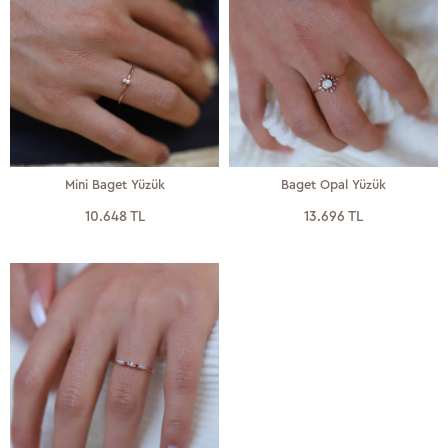
Mini Baget Yüzük
Baget Opal Yüzük
10.648 TL
13.696 TL