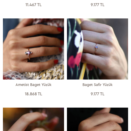
11.467 TL
9.177 TL
Ametist Baget Yüzük
Baget Safir Yüzük
18.868 TL
9.177 TL