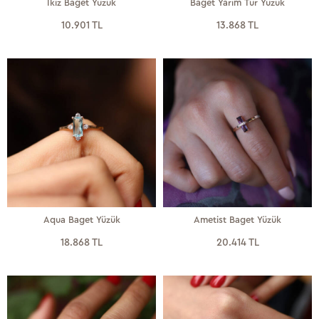
İkiz Baget Yüzük
Baget Yarım Tur Yüzük
10.901 TL
13.868 TL
Aqua Baget Yüzük
Ametist Baget Yüzük
18.868 TL
20.414 TL