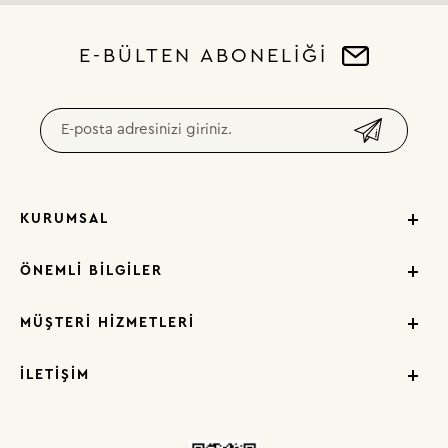
E-BÜLTEN ABONELİĞİ
KURUMSAL
ÖNEMLI BILGILER
MÜŞTERI HIZMETLERI
İLETIŞIM