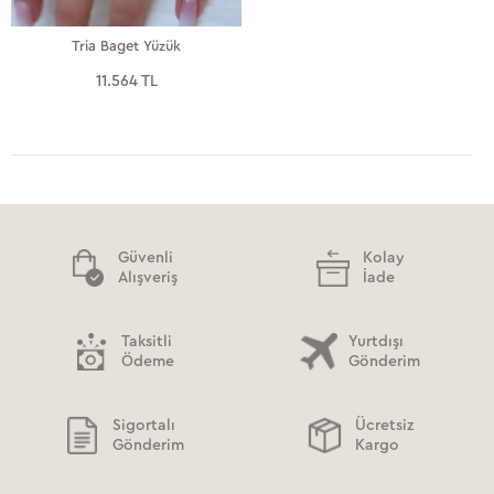
Tria Baget Yüzük
11.564 TL
Güvenli
Kolay
Alışveriş
İade
Taksitli
Yurtdışı
Ödeme
Gönderim
Sigortalı
Ücretsiz
Gönderim
Kargo