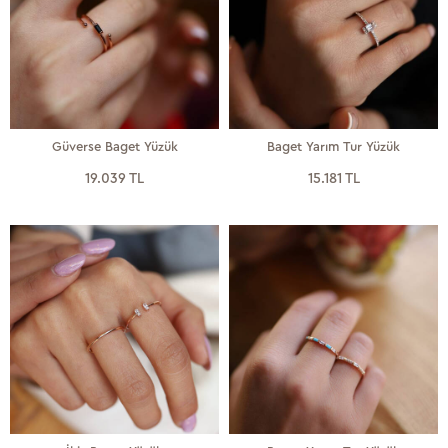
Güverse Baget Yüzük
Baget Yarım Tur Yüzük
19.039 TL
15.181 TL