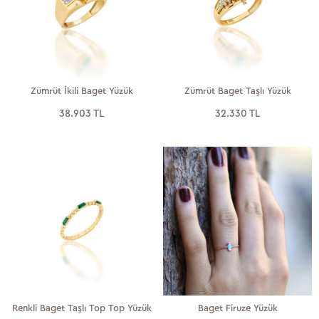
Zümrüt İkili Baget Yüzük
Zümrüt Baget Taşlı Yüzük
38.903 TL
32.330 TL
Renkli Baget Taşlı Top Top Yüzük
Baget Firuze Yüzük