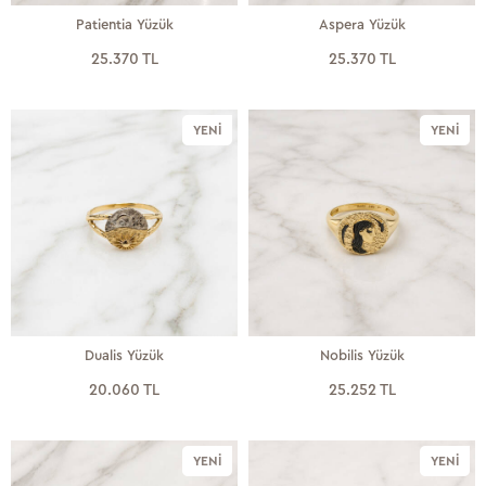
Patientia Yüzük
Aspera Yüzük
25.370 TL
25.370 TL
YENI
YENI
Dualis Yüzük
Nobilis Yüzük
20.060 TL
25.252 TL
YENI
YENI