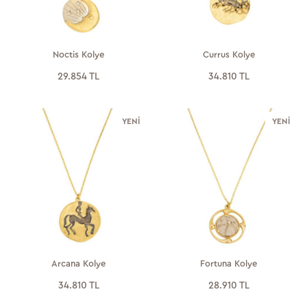
Noctis Kolye
Currus Kolye
29.854 TL
34.810 TL
YENI
YENI
Arcana Kolye
Fortuna Kolye
34.810 TL
28.910 TL