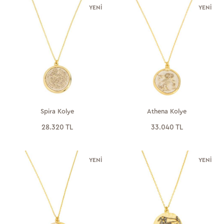
YENI
YENI
Spira Kolye
Athena Kolye
28.320 TL
33.040 TL
YENI
YENI