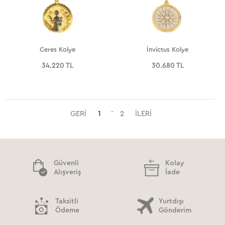
Ceres Kolye
İnvictus Kolye
34.220 TL
30.680 TL
1
2
Güvenli
Kolay
Alışveriş
İade
Taksitli
Yurtdışı
Ödeme
Gönderim