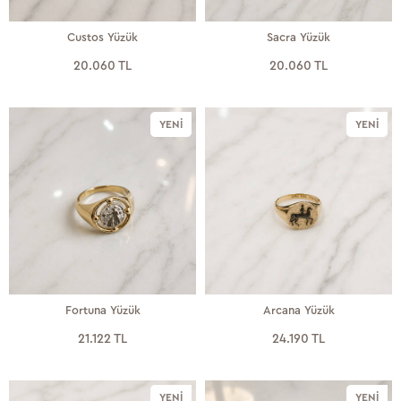
Custos Yüzük
Sacra Yüzük
20.060 TL
20.060 TL
YENI
YENI
Fortuna Yüzük
Arcana Yüzük
21.122 TL
24.190 TL
YENI
YENI