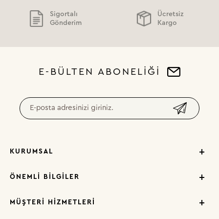
Sigortalı
Ücretsiz
Gönderim
Kargo
E-BÜLTEN ABONELİĞİ
KURUMSAL
ÖNEMLI BILGILER
MÜŞTERI HIZMETLERI