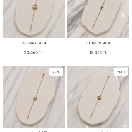
Fortuna Bileklik
Hathor Bileklik
20.060 TL
18.054 TL
YENI
YENI