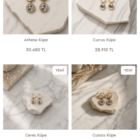
Athena Küpe
Currus Küpe
30.680 TL
28.910 TL
YENI
YENI
Ceres Küpe
Custos Küpe