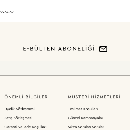
 2934 62
E-BÜLTEN ABONELİĞİ
ÖNEMLI BILGILER
MÜŞTERI HIZMETLERI
Üyelik Sözleşmesi
Teslimat Koşulları
Satış Sözleşmesi
Güncel Kampanyalar
Garanti ve İade Koşulları
Sıkça Sorulan Sorular