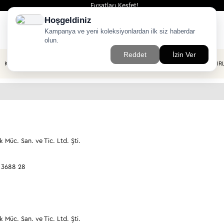
Fırsatları Keşfet!
KÜPE
HALHAL
ŞAHMERAN
ERKEK
PIR
Müc. San. ve Tic. Ltd. Şti.
 3688 28
Müc. San. ve Tic. Ltd. Şti.