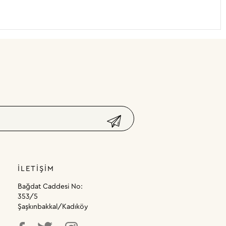
İLETIŞIM
Bağdat Caddesi No:
353/5
Şaşkınbakkal/Kadıköy